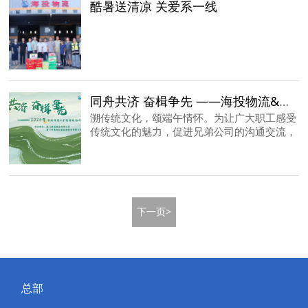
酷暑送清凉 关爱系一线
同舟共济 奋楫争先 ——海投物流&中集海投2024龙舟竞渡活动顺利举行
溯传统文化，颂端午情怀。为让广大职工感受
传统文化的魅力，促进兄弟公司的沟通交流，
进一步培养团队的合作精神，由海投物流、中
集海投举办的主题为“同舟共济 奋楫争先”的龙
舟竞渡活动于6月30日在厦门水上活动中心顺
利举行。
下一页>
总部