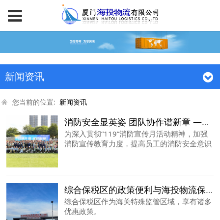
新闻资讯
您当前的位置:
新闻资讯
消防安全显英姿 团队协作谱新章 ——2024消防竞技运动会圆满落幕
为深入贯彻“119”消防宣传月活动精神，加强
消防宣传教育力度，提高员工的消防安全意识
及团队协作能力，由厦门海投物流有限公司主
办，厦门中集海投集装箱服务有限公司、海沧
区消防救援大队兴港站协办，主题为“燃情不
熄 运动起航”消防竞技运动会于11月24日在海
综合保税区的政策便利与海投物流保税业务简介
沧区消防救援训练中心顺利举行。
综合保税区作为海关特殊监管区域，享有诸多
优惠政策。