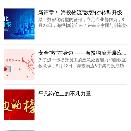
企业构建一道坚不可摧的安全屏障。
新篇章！ 海投物流“数智化”转型升级研发项目顺利通过评估
踏上数智化转型的征程，立足专业善作为，8
月28日，海投物流迎来了评审专家团与创新协
会的评估验收，并顺利通过了评估，翻开了数
智化升级的新篇章。
安全“救”在身边 ——海投物流开展应急救护知识培训
为了进一步提升员工的应急处置能力和自救互
救意识，8月12日，海投物流&中集海投成功
举办了一场别开生面的应急救护知识培训活
动。
平凡岗位上的不凡力量