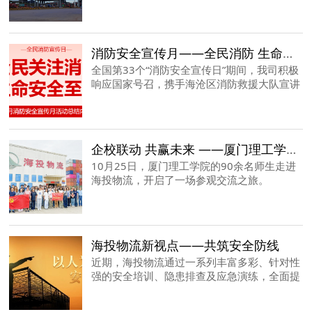
消防安全宣传月——全民消防 生命至上
全国第33个“消防安全宣传日”期间，我司积极
响应国家号召，携手海沧区消防救援大队宣讲
队、海沧区消安委办技术服务中心，于公司各
部门开展了一系列的消防安全培训活动及消防
安全技术指导服务。
企校联动 共赢未来 ——厦门理工学院师生一行参观交流纪实
10月25日，厦门理工学院的90余名师生走进
海投物流，开启了一场参观交流之旅。
海投物流新视点——共筑安全防线
近期，海投物流通过一系列丰富多彩、针对性
强的安全培训、隐患排查及应急演练，全面提
升全体员工的安全意识、操作技能和应急响应
能力，确保安全教育深入人心、见诸行动，为