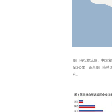
厦门海投物流位于中国(福
足2公里；距离厦门高崎国
利。